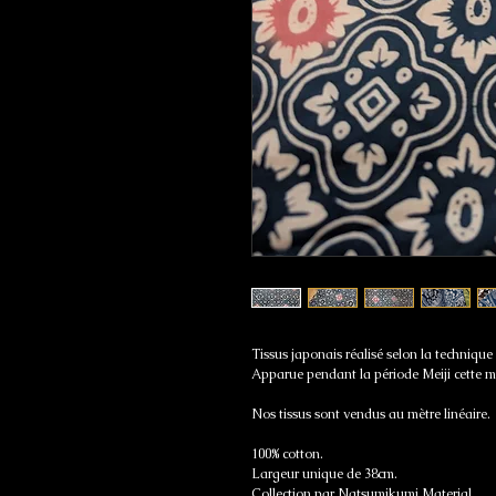
Tissus japonais réalisé selon la techniqu
Apparue pendant la période Meiji cette mé
Nos tissus sont vendus au mètre linéaire.
100% cotton.
Largeur unique de 38cm.
Collection par Natsumikumi Material.