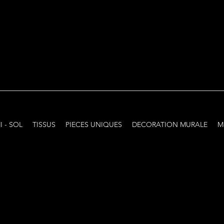
I - SOL
TISSUS
PIECES UNIQUES
DECORATION MURALE
M