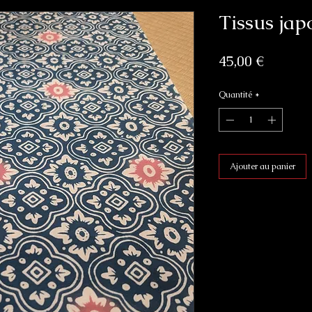
Tissus japo
Prix
45,00 €
Quantité
*
Ajouter au panier