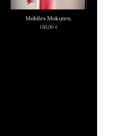
Mobiles Mokuren.
Prix
180,00 €