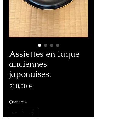
Assiettes en laque
anciennes
japonaises.
Prix
200,00 €
Quantité
*
Ajouter au panier