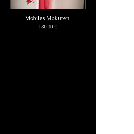
Mobiles Mokuren.
Prix
180,00 €