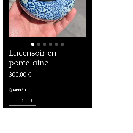
Encensoir en
porcelaine
Prix
300,00 €
Quantité
*
Ajouter au panier