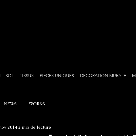
I - SOL
TISSUS
PIECES UNIQUES
DECORATION MURALE
M
NEWS
WORKS
nov. 2014
2 min de lecture