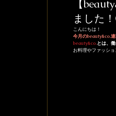
【beau
ました！
今月のbeauty&c
beauty&co.
とは、働
お料理やファッショ