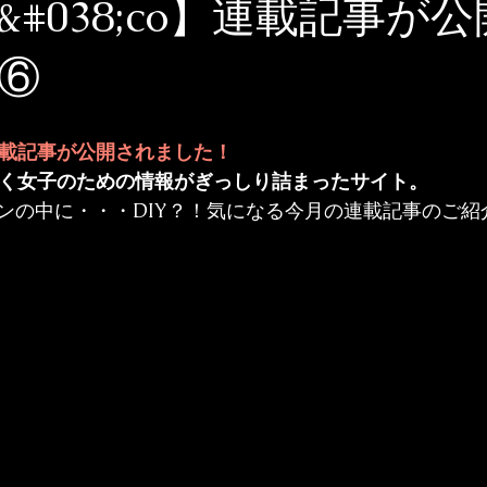
ty&#038;co】連載記事が
⑥
o.連載記事が公開されました！
く女子のための情報がぎっしり詰まったサイト。
ンの中に・・・DIY？！気になる今月の連載記事のご紹