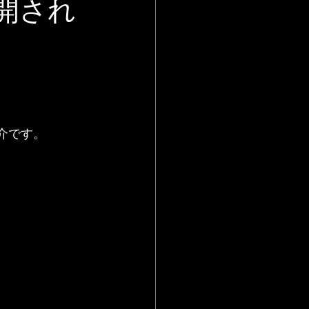
公開され
介です。