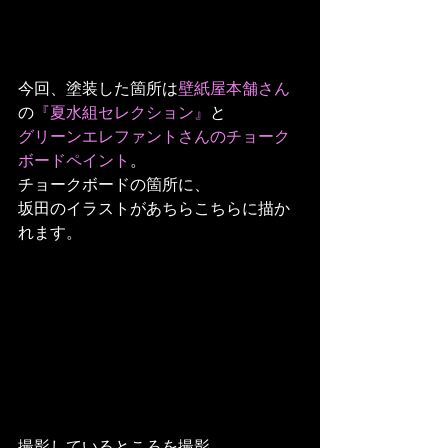
今回、塗装した箇所は
壁紙屋本舗さん
の
『夏水組セレクション』
と
グリーンエレファントさんのチョーク
ボードペイント
。
チョークボードの箇所に、
坂田のイラストがあちらこちらに描か
れます。
撮影しているところを撮影。