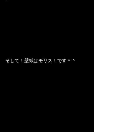
そして！壁紙はモリス！です＾＾