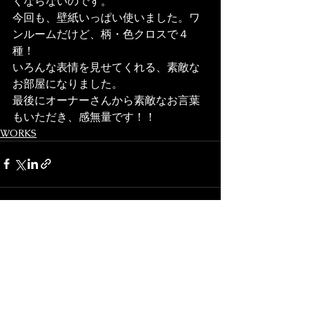
くならないのです。
今回も、壁紙いっぱい使いました。ワ
ンルームだけど、柄・色クロスで４
種！
いろんな表情を見せてくれる、素敵な
お部屋になりました。
最後にオーナーさんから素敵なお言葉
もいただき、感無量です！！
WORKS
Voir tout
Posts récents