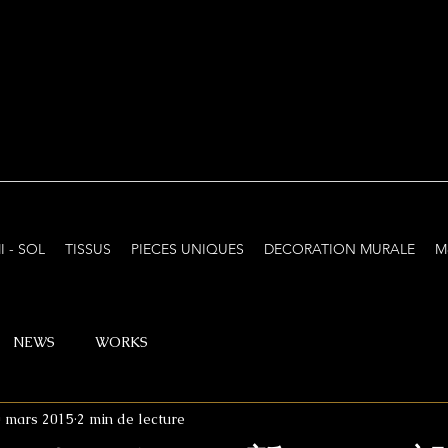
I - SOL
TISSUS
PIECES UNIQUES
DECORATION MURALE
M
NEWS
WORKS
 mars 2015
2 min de lecture