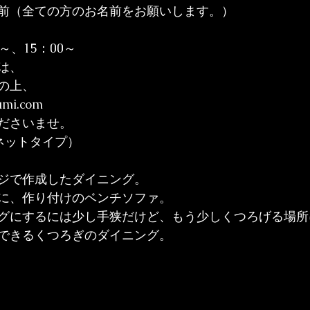
前（全ての方のお名前をお願いします。）

～、15：00～
、

の上、
umi.com
ださいませ。
ットタイプ）

ジで作成したダイニング。
に、作り付けのベンチソファ。
グにするには少し手狭だけど、もう少しくつろげる場所
できるくつろぎのダイニング。