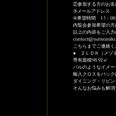
②参加する方のお名
③メールアドレス

④希望時間　13：00
内覧会参加希望の方は
以上の内容をご入力
contact@natsumik
こちらまでご連絡く
●　２ＬＤＫ（メゾネ
専有面積98.92㎡
バルのようなイメー
輸入クロスをバック
ダイニング・リビン
そんなお悩みも解消