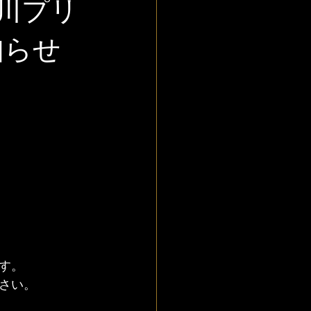
川プリ
知らせ
す。
さい。