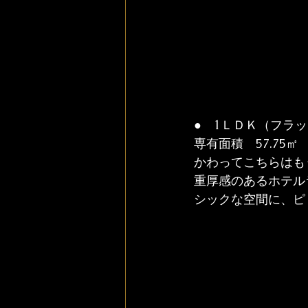
●　1ＬＤＫ（フラッ
専有面積　57.75㎡
かわってこちらはも
重厚感のあるホテル
シックな空間に、ピ