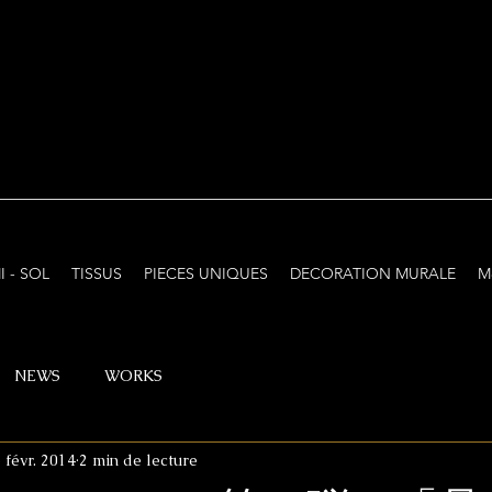
I - SOL
TISSUS
PIECES UNIQUES
DECORATION MURALE
M
NEWS
WORKS
 févr. 2014
2 min de lecture