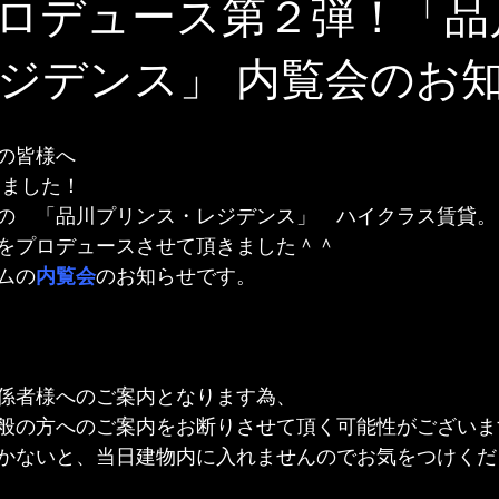
ロデュース第２弾！「品
ジデンス」 内覧会のお
の皆様へ
りました！
の　「品川プリンス・レジデンス」　ハイクラス賃貸。
をプロデュースさせて頂きました＾＾
ムの
内覧会
のお知らせです。
）
係者様へのご案内となります為、

般の方へのご案内をお断りさせて頂く可能性がございま
かないと、当日建物内に入れませんのでお気をつけくだ