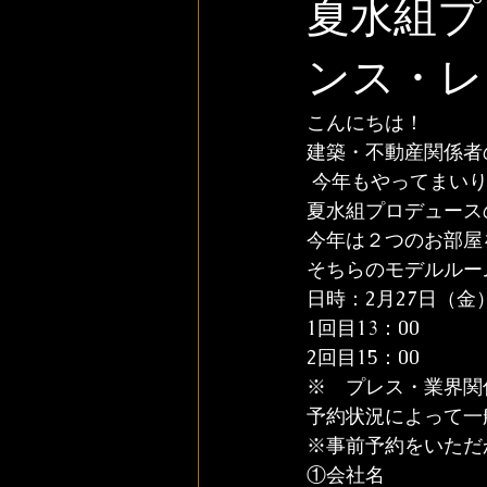
夏水組プ
ンス・レ
こんにちは！
建築・不動産関係者
 今年もやってまい
夏水組プロデュース
今年は２つのお部屋
そちらのモデルルー
日時：2月27日（金
1回目13：00
2回目15：00
※　プレス・業界関
予約状況によって一
※事前予約をいただ
①会社名
