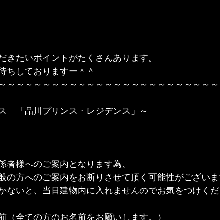
だきたいポイントがたくさんあります。
待ちしておりますー＾＾
～～～～～～～～～～～～～～～～～～～～～～～～～
ス　「品川プリンス・レジデンス」～
）
係者様へのご案内となります為、

般の方へのご案内をお断りさせて頂く可能性がございま
かないと、当日建物内に入れませんのでお気をつけくだ
前（全ての方のお名前をお願いします。）
