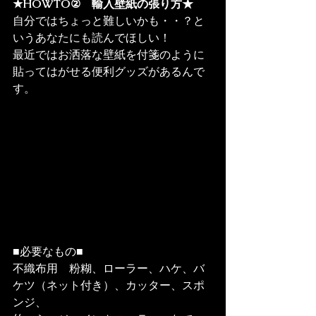
★HOWTO②　輸入壁紙の張り方★
自分ではちょっと難しいかも・・？と
いうあなたにも読んでほしい！

最近ではお洒落な壁紙を付箋のように
貼ってはがせる便利グッズがあるんで
す。
■必要なもの■

不織布用　粉糊、ローラー、ハケ、バ
ケツ（ネット付き）、カッター、スポ
ンジ、
