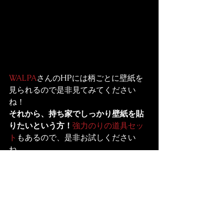
WALPA
さんのHPには柄ごとに壁紙を
見られるので是非見てみてください
ね！
それから、持ち家でしっかり壁紙を貼
りたいという方！
強力のりの道具セッ
ト
もあるので、是非お試しください
ね。
もっとDIYについて詳しく知りた