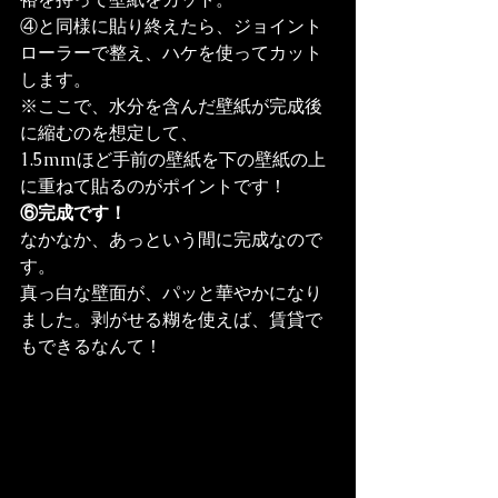
④と同様に貼り終えたら、ジョイント
ローラーで整え、ハケを使ってカット
します。
※ここで、水分を含んだ壁紙が完成後
に縮むのを想定して、

1.5mmほど手前の壁紙を下の壁紙の上
に重ねて貼るのがポイントです！
⑥完成です！
なかなか、あっという間に完成なので
す。

真っ白な壁面が、パッと華やかになり
ました。剥がせる糊を使えば、賃貸で
もできるなんて！