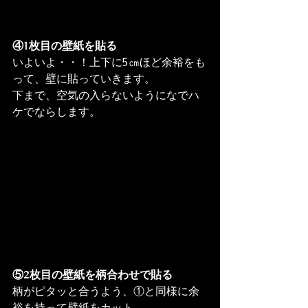
④1枚目の壁紙を貼る
いよいよ・・！上下に5㎝ほど余裕をも
って、壁に貼っていきます。

下まで、空気の入らないようになでハ
ケでならします。
⑤2枚目の壁紙を柄合わせで貼る
柄がピタッと合うよう、①と同様に余
裕を持って壁紙をカット。
