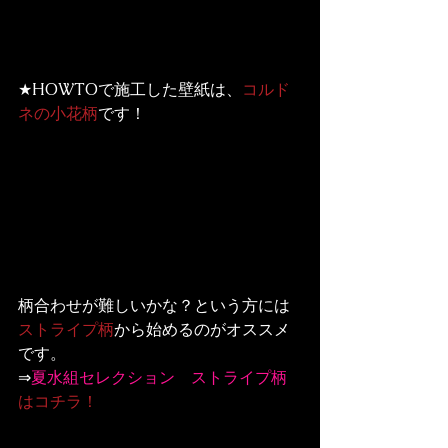
★HOWTOで施工した壁紙は、
コルド
ネの小花柄
です！
柄合わせが難しいかな？という方には
ストライプ柄
から始めるのがオススメ
です。

⇒
夏水組セレクション　ストライプ柄
はコチラ！