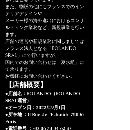
また、物販の他にもフランスでのイン
テリアデザインや
メーカー様の海外進出におけるコンサ
ルティング業務など、新規事業も行い
ます。
店舗の運営や新規業務に関しましては
フランス法人となる「BOLANDO 
SRAL」にて行いますが、
国内でのお問い合わせは「夏水組」に
て承ります。
お気軽にお問い合わせください。
【店舗概要】
●店舗名：BOLANDO（BOLANDO 
SRAL運営）
●オープン日：2022年9月1日
●所在地 ：8 Rue de l’Echaude 75006 
Paris
●電話番号 ：+33 06 78 04 62 83