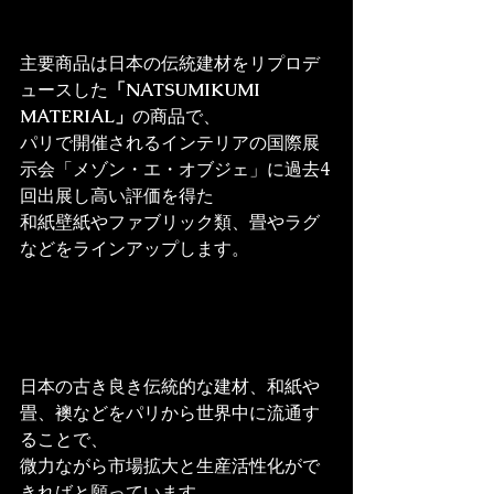
主要商品は日本の伝統建材をリプロデ
ュースした
「NATSUMIKUMI 
MATERIAL」
の商品で、
パリで開催されるインテリアの国際展
示会「メゾン・エ・オブジェ」に過去4
回出展し高い評価を得た
和紙壁紙やファブリック類、畳やラグ
などをラインアップします。
日本の古き良き伝統的な建材、和紙や
畳、襖などをパリから世界中に流通す
ることで、
微力ながら市場拡大と生産活性化がで
きればと願っています。