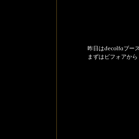
昨日はdecolfa
まずはビフォアから