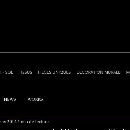
I - SOL
TISSUS
PIECES UNIQUES
DECORATION MURALE
M
NEWS
WORKS
nov. 2014
2 min de lecture