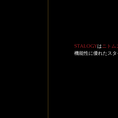
STALOGY
は
ニトム
機能性に優れたスタ