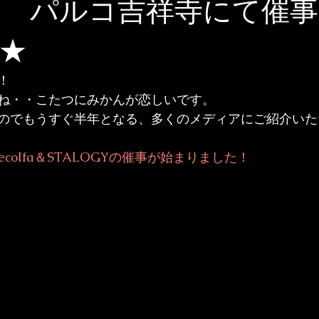
olfa パルコ吉祥寺にて催
★


ね・・こたつにみかんが恋しいです。
のでもうすぐ半年となる、多くのメディアにご紹介いた
ecolfa
＆
STALOGY
の催事が始まりました！