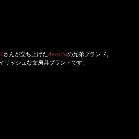
ズ
さんが立ち上げた
decolfa
の兄弟ブランド。

イリッシュな文房具ブランドです。