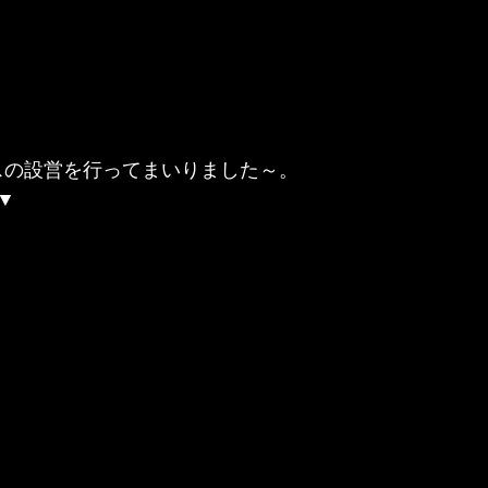
ブースの設営を行ってまいりました～。

▼