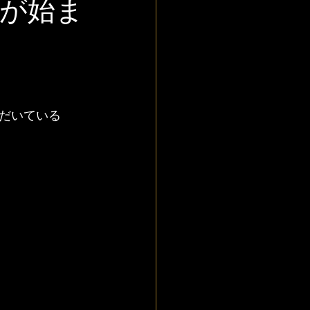
事が始ま
だいている