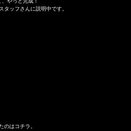
、やっと完成！

スタッフさんに説明中です。
たのはコチラ。
