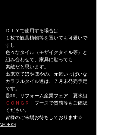
ＤＩＹで使用する場合は

１枚で観葉植物等を置いても可愛いで
すし

色々なタイル（モザイクタイル等）と
組み合わせて、家具に貼っても

素敵だと思います。
出来立てほやほやの、元気いっぱいな
カラフルタイル達は、７月末発売予定
です。
是非、リフォーム産業フェア　夏水組
ＧＯＮＧＲＩ
ブースで質感等もご確認
ください。
皆様のご来場お待ちしております☆
WORKS