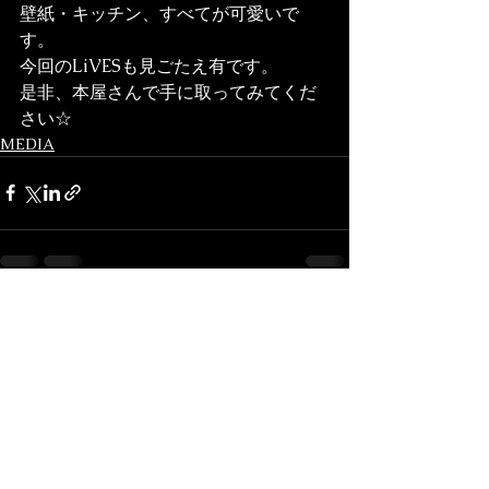
壁紙・キッチン、すべてが可愛いで
す。
今回のLiVESも見ごたえ有です。

是非、本屋さんで手に取ってみてくだ
さい☆
MEDIA
Voir tout
Posts récents