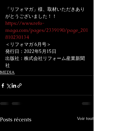
「リフォマガ」様、取材いただきあり
がとうございました！！
https://www.refo-
maga.com/pages/2339190/page_201
810230134
＜リフォマガ 6月号＞
発行日：2022年5月15日
出版社：株式会社リフォーム産業新聞
社
MEDIA
Voir tout
Posts récents