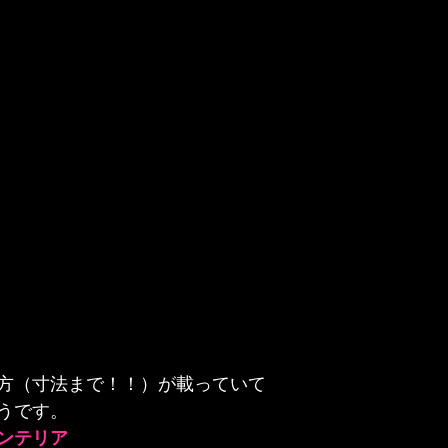
方（寸法まで！！）が載っていて

うです。
ンテリア