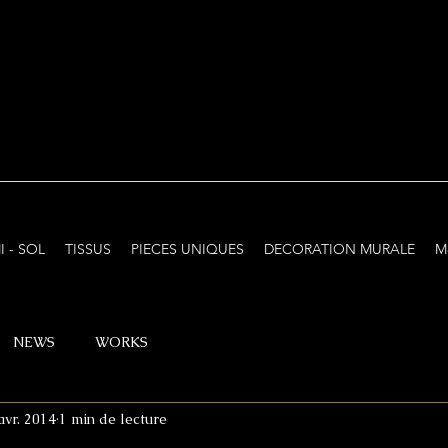
I - SOL
TISSUS
PIECES UNIQUES
DECORATION MURALE
M
NEWS
WORKS
avr. 2014
1 min de lecture