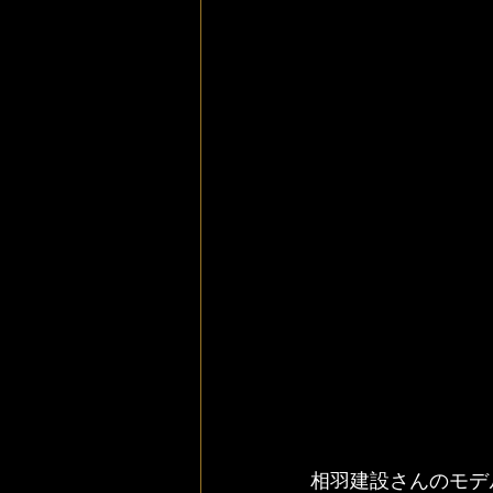
相羽建設さんのモデ