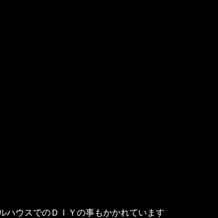
ルハウスでのＤＩＹの事もかかれています