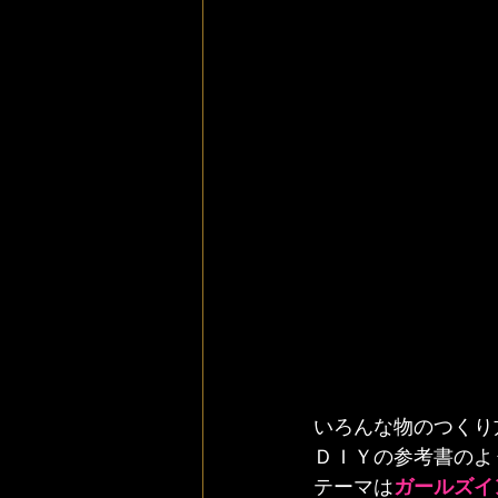
いろんな物のつくり
ＤＩＹの参考書のよ
テーマは
ガールズイ