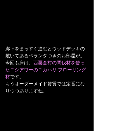
廊下をまっすぐ進むとウッドデッキの
敷いてあるベランダつきのお部屋が。
今回も床は、
西粟倉村の間伐材を使っ
たニシアワーのユカハリ フローリング
材
です。
もうオーダーメイド賃貸では定番にな
りつつありますね。