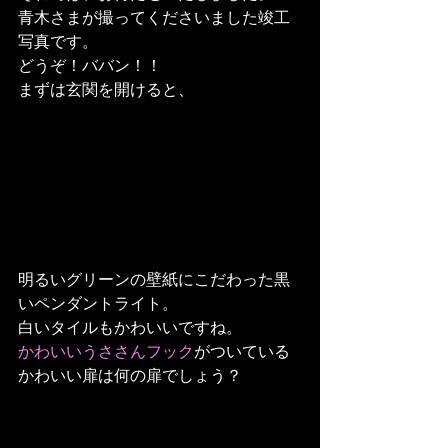
青木さまが撮ってくださいました竣工
写真です。
どうぞ！ババン！！
まずは玄関を開けると、
明るいグリーンの壁紙にこだわった黒
いペンダントライト。
白いタイルもかわいいですね。
かわいいうささんフック
がついている
かわいい扉は何の扉でしょう？