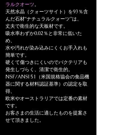
ラルクオーツ
。

天然水晶（クォーツサイト）を93％含
んだ石材“ナチュラルクォーツ”は、

丈夫で衛生的な天板材です。

吸水率わずか0.02％と非常に低いた
め、

水や汚れが染み込みにくくお手入れも
簡単です。

硬くて傷つきにくいのでバクテリアも
発生しづらく、清潔で衛生的。

NSF/ANSI 51（米国規格協会の食品機
器に関する材料認証基準）の認定を取
得、

欧米やオーストラリアでは定番の素材
です。
お客さまの生活に適したものを提案さ
せて頂きました。