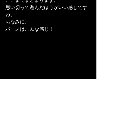
ここまでまとまります。
思い切って遊んだほうがいい感じです
ね。
ちなみに、
パースはこんな感じ！！