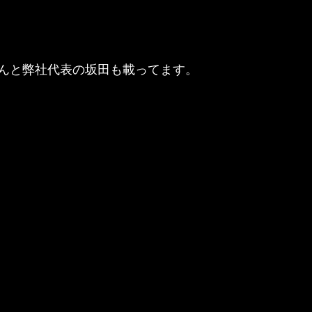
んと弊社代表の坂田も載ってます。