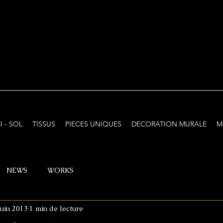
I - SOL
TISSUS
PIECES UNIQUES
DECORATION MURALE
M
NEWS
WORKS
juin 2013
1 min de lecture