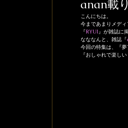
anan
こんにちは。
今まであまりメディ
『
RYUI
』が雑誌に
なななんと、雑誌『
今回の特集は、『夢
『おしゃれで楽しいリノ