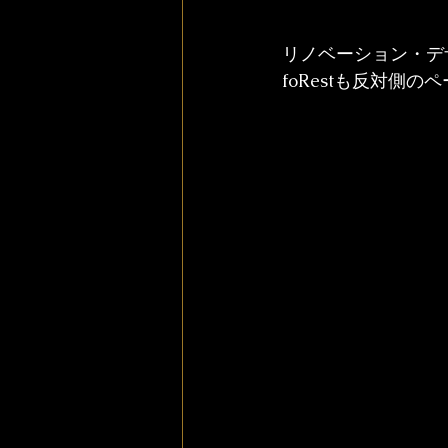
リノベーション・デ
foRestも反対側