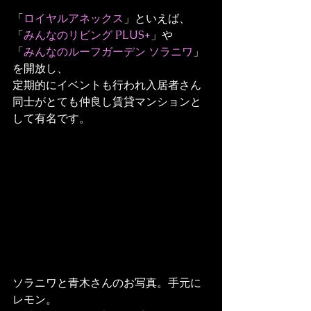
「
ロイヤルアネックス
」といえば、
「
みんなのリビング PLUS+
」や
「
みんなのルーフガーデン ソラニワ
」
を開放し、
定期的にイベントも行われ入居者さん
同士がとても仲良し賃貸マンションと
して有名です。
ソラニワと青木さんのお写真。手元に
レモン。