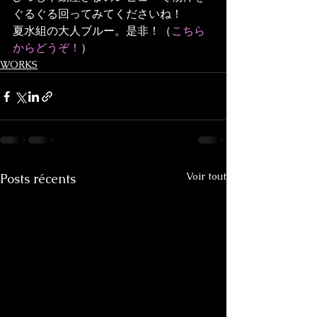
ぐるぐる回ってみてくださいね！
夏水組の大人ブルー。是非！（
こちら
からどうぞ！
）
WORKS
Voir tout
Posts récents