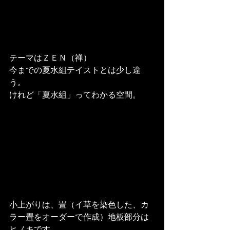
テーマはＺＥＮ（禅）

今までの夏水組テイストとは少し違
う。

けれど「夏水組」ってわかる空間。
小上がりは、畳（イ草を染色した、カ
ラー畳をオーダーで作成）地板部分は
ヒノキです。
