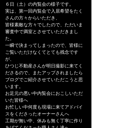
６日（土）の内覧会の様子です。

実は、第一回内覧会で入居希望をたく
さんの方々からいただき、

皆様素敵な方々でしたので、ただいま
審査中で満室とさせていただきまし
た。
一瞬で決まってしまったので、皆様に
ご覧いただけなくてとても残念です
が、

ひつじ不動産さんが明日撮影に来てく
ださるので、またアップされましたら

ブログでご紹介させていただこうと思
います。
お足元の悪い中内覧会におこしいただ
いた皆様へ

お忙しい中何度も現場に来てアドバイ
スをくださったオーナーさんへ

工期が無い中、休みも無く丁寧に作り
あげてくださった職人さん達へ