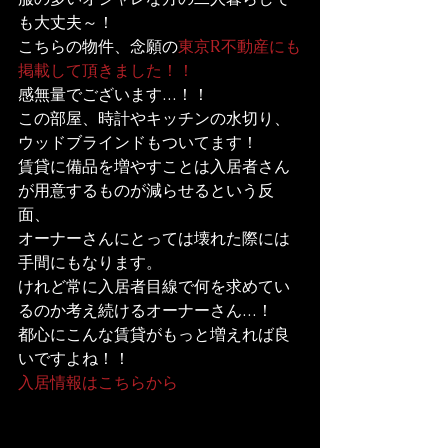
も大丈夫～！
こちらの物件、念願の
東京R不動産にも
掲載して頂きました！！
感無量でございます…！！
この部屋、時計やキッチンの水切り、
ウッドブラインドもついてます！

賃貸に備品を増やすことは入居者さん
が用意するものが減らせるという反
面、

オーナーさんにとっては壊れた際には
手間にもなります。
けれど常に入居者目線で何を求めてい
るのか考え続けるオーナーさん…！
都心にこんな賃貸がもっと増えれば良
いですよね！！
入居情報はこちらから