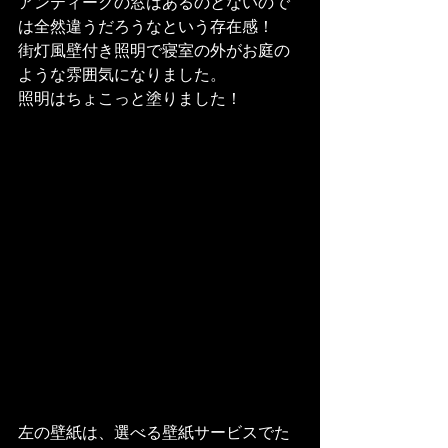
アンティークの窓はあるのとないので
は全然違うだろうなという存在感！

街灯風壁付き照明で寝室の外がお庭の
ような雰囲気になりました。
照明はちょこっと塗りました！
左の壁紙は、選べる壁紙サービスでた