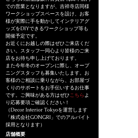
での営業となりますが、吉祥寺店同様
ワークショップスペースを設け、お客
様が実際に手を動かしてインテリアグ
ッズをDIYできるワークショップ等も
開催予定です。
お近くにお越しの際はぜひご来店くだ
さい。スタッフ一同心より皆様のご来
店をお待ち申し上げております。
また今年冬のオープンに際し、オープ
ニングスタッフも募集いたします。お
客様のご相談に乗りながら、お部屋づ
くりのサポートをお手伝いするお仕事
です。ご興味がある方はぜひ
こちら
よ
り応募要項ご確認ください！
（Decor Interior Tokyoを運営します
「株式会社GONGRI」でのアルバイト
採用となります）
店舗概要