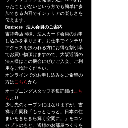
ったことがないという方でも簡単に参
加できる内容でインテリアの楽しさを
伝えます。
Business -法人会員のご案内
吉祥寺店同様、法人カード会員のお申
し込みを承ります。お仕事でインテリ
アグッズを扱われる方にお得な割引率
でお買い物頂けますので、大阪近隣の
法人様はこの機会にぜひご入会、ご利
用をご検討ください。
オンラインでのお申し込みをご希望の
方は
こちら
から
オープニングスタッフ募集詳細は
こち
ら
より
少し先のオープンにはなりますが、吉
祥寺店同様「もっともっと。日本の住
まいをきらきら輝く空間に。」をコン
セプトのもと、皆様のお部屋づくりを