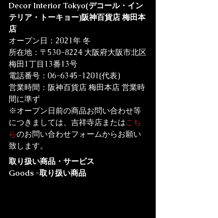
Decor Interior Tokyo(デコール・イン
テリア・トーキョー)阪神百貨店 梅田本
店 
オープン日：2021年 冬

所在地：〒530-8224 大阪府大阪市北区
梅田1丁目13番13号

電話番号：06-6345-1201(代表)

営業時間：阪神百貨店 梅田本店 営業時
間に準ず

※オープン日前の商品お問い合わせ等
につきましては、吉祥寺店または
こち
ら
のお問い合わせフォームからお願い
致します。
取り扱い商品・サービス
Goods -取り扱い商品