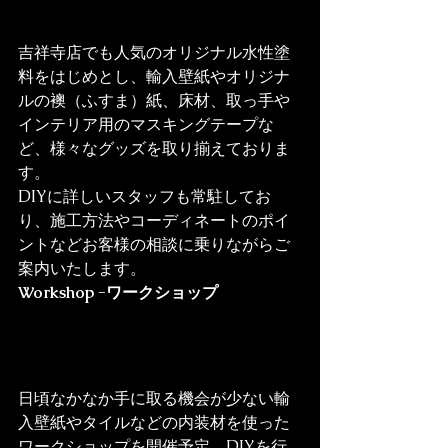
吉祥寺店でも人気のオリジナル水性塗
料をはじめとし、輸入壁紙やオリジナ
ルの襖（ふすま）紙、床材、取っ手や
インテリア用のマスキングテープな
ど、様々なグッズを取り揃えておりま
す。
DIYに詳しいスタッフも常駐してお
り、施工方法やコーディネートのポイ
ントなどお客様の相談に乗りながらご
案内いたします。
Workshop -ワークショップ
日頃なかなか手に取る機会が少ない輸
入壁紙やタイルなどの内装材を使った
ワークショップを開催予定。DIYを行