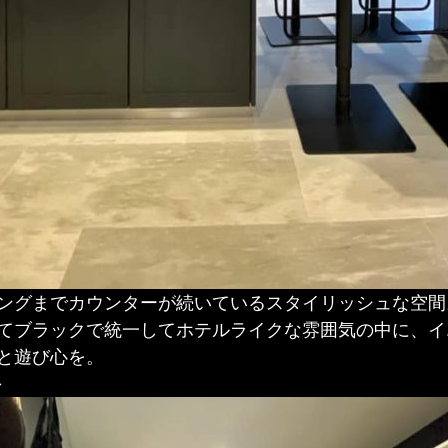
ングまでカウンターが続いているスタイリッシュな空間
てブラックで統一してホテルライクな雰囲気の中に、イ
と遊び心を。
＞