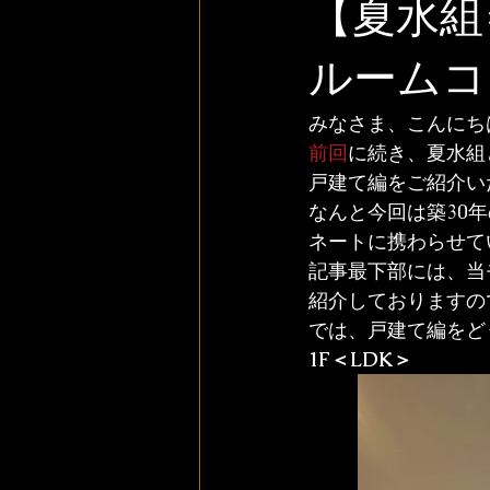
【夏水組
ルームコ
みなさま、こんにち
前回
に続き、夏水組
戸建て編をご紹介い
なんと今回は築30
ネートに携わらせて
記事最下部には、当
紹介しておりますの
では、戸建て編をど
1F＜LDK＞