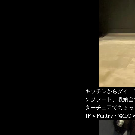
キッチンからダイニ
ンジフード、収納全
ターチェアでちょっ
1F＜Pantry・W.I.C