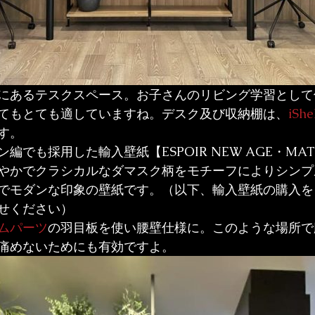
にあるテスクスペース。お子さんのリビング学習として
てもとても適していますね。デスク及び収納棚は、
iShe
す。
でも採用した輸入壁紙【ESPOIR NEW AGE・MATE6
やかでクラシカルなダマスク柄をモチーフによりシンプ
でモダンな印象の壁紙です。（以下、輸入壁紙の購入を
せください）
ムパーツ
の羽目板を使い腰壁仕様に。このような場所で
痛めないためにも有効ですよ。