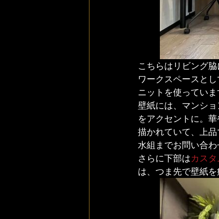
こちらはリビング脇
ワークスペースとし
ニットを使っていま
壁紙には、マンション編
をアクセントに。華
描かれていて、上品
水組までお問い合わ
さらに下部は
カスタ
は、つま先で壁紙を