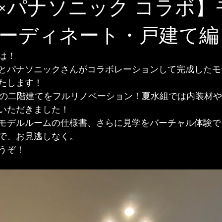
×パナソニック コラボ】
ーディネート・戸建て編
は！
とパナソニックさんがコラボレーションして完成したモ
たします！
年の二階建てをフルリノベーション！夏水組では内装材
いただきました！
モデルルームの仕様書、さらに見学をバーチャル体験で
で、お見逃しなく。
うぞ！