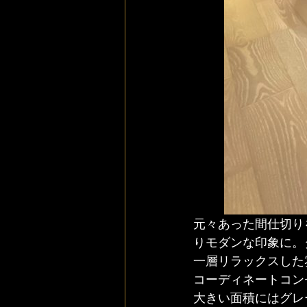
元々あった間仕切り
りモダンな印象に。
一層リラックスした
コーディネートコン
大きい面積にはグレ