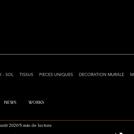
I - SOL
TISSUS
PIECES UNIQUES
DECORATION MURALE
M
NEWS
WORKS
août 2020
5 min de lecture