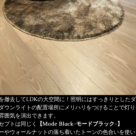
を撤去してLDKの大空間に！照明にはすっきりとした
ダウンライトの配置場所にメリハリをつけることで灯り
雰囲気を演出できます。
セプトは同じく
【Mode Black-モードブラック-】
ーやウォールナットの落ち着いたトーンの色合いを使い