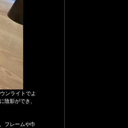
ダウンライトでよ
に陰影ができ、
、フレームや巾