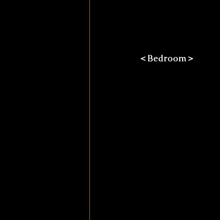
＜Bedroom＞