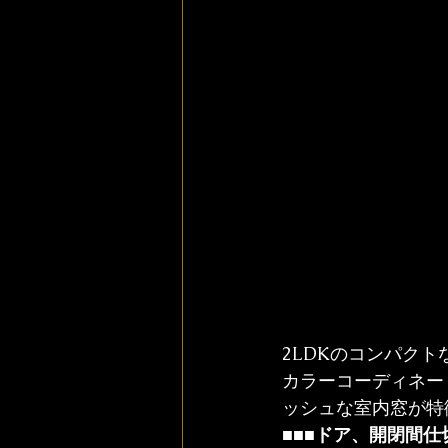
2LDKのコンパク
カラーコーディネー
ッシュな室内窓が特
■■■ドア、開閉間仕