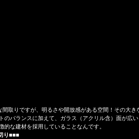
トな間取りですが、明るさや開放感がある空間！その大き
トのバランスに加えて、ガラス（アクリル含）面が広い
徴的な建材を採用していることなんです。
切り■■■