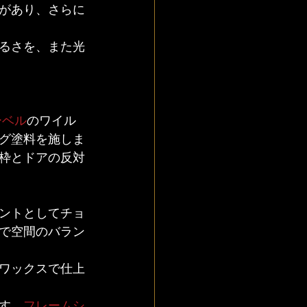
があり、さらに
るさを、また光
ーベル
のワイル
グ塗料を施しま
枠とドアの反対
ントとしてチョ
で空間のバラン
ワックスで仕上
す。
フレームシ