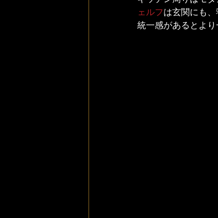
ェルフ
は玄関にも、
統一感があるとより