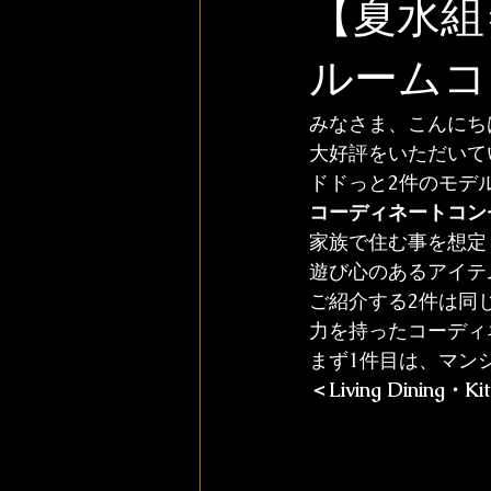
【夏水組
ルームコ
みなさま、こんにち
大好評をいただいて
ドドっと2件のモデ
コーディネートコンセ
家族で住む事を想定
遊び心のあるアイテ
ご紹介する2件は同
力を持ったコーディ
まず1件目は、マン
＜Living Dining・Ki