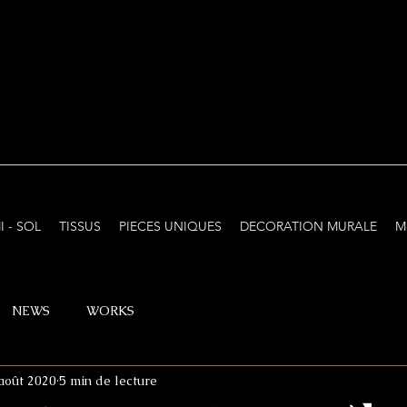
I - SOL
TISSUS
PIECES UNIQUES
DECORATION MURALE
M
NEWS
WORKS
août 2020
5 min de lecture