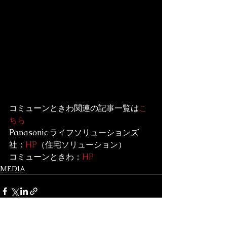
コミューンときわ関連の記事一覧は
こ
ちら
Panasonic ライフソリューションズ
社：
HP
（住宅ソリューション）
コミューンときわ：
HP
MEDIA