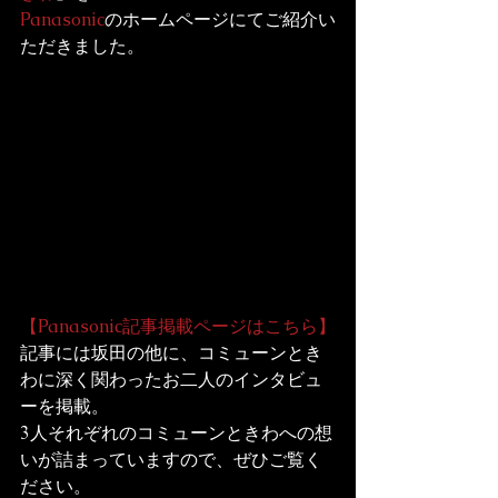
Panasonic
のホームページにてご紹介い
ただきました。
【Panasonic記事掲載ページはこちら】
記事には坂田の他に、コミューンとき
わに深く関わったお二人のインタビュ
ーを掲載。
3人それぞれのコミューンときわへの想
いが詰まっていますので、ぜひご覧く
ださい。