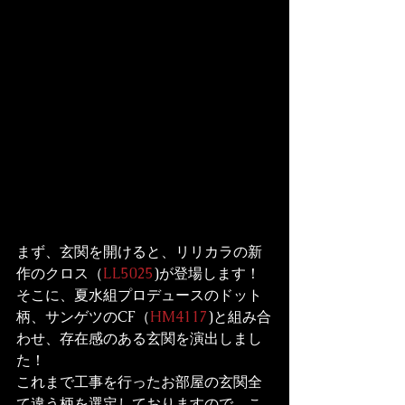
まず、玄関を開けると、リリカラの新
作のクロス（
LL5025
)が登場します！

そこに、夏水組プロデュースのドット
柄、サンゲツのCF（
HM4117
)と組み合
わせ、存在感のある玄関を演出しまし
た！

これまで工事を行ったお部屋の玄関全
て違う柄を選定しておりますので、こ