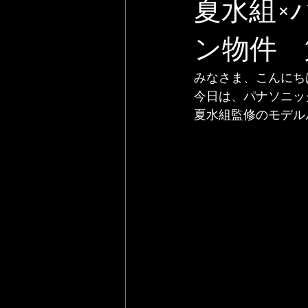
夏水組×
ン物件 
みなさま、こんにち
今日は、パナソニッ
夏水組監修のモデル