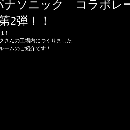
パナソニック コラボレ
第2弾！！
は！
クさんの工場内につくりました
ルームのご紹介です！