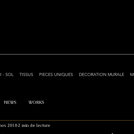
I - SOL
TISSUS
PIECES UNIQUES
DECORATION MURALE
M
NEWS
WORKS
nov. 2018
2 min de lecture