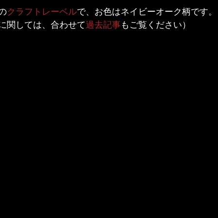
の
クラフトレーベル
で、お色はネイビーオーク柄です。
に関しては、合わせて
過去記事
もご覧ください）