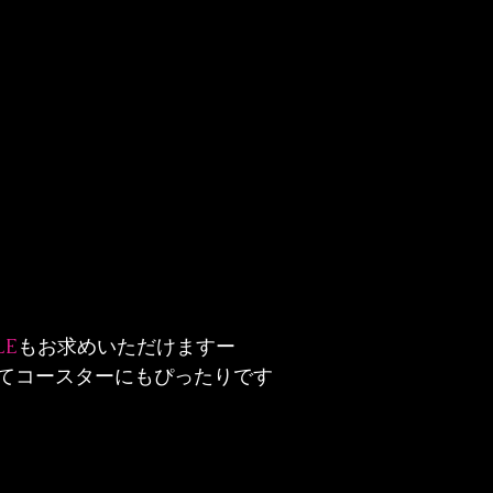
LE
もお求めいただけますー
てコースターにもぴったりです