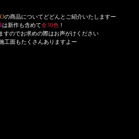
IO
の商品についてどどんとご紹介いたしますー
料
は新作も含めて
全30色
！
できますのでお求めの際はお声がけください
施工面もたくさんありますよー