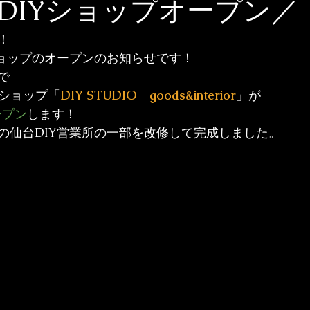
DIYショップオープン／
！
ショップのオープンのお知らせです！
で
 ショップ「
DIY STUDIO　goods&interior
」が
ープン
します！
の仙台DIY営業所の一部を改修して完成しました。