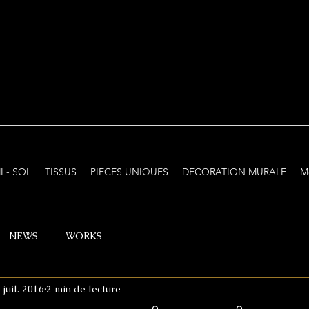
I - SOL
TISSUS
PIECES UNIQUES
DECORATION MURALE
M
NEWS
WORKS
 juil. 2016
2 min de lecture