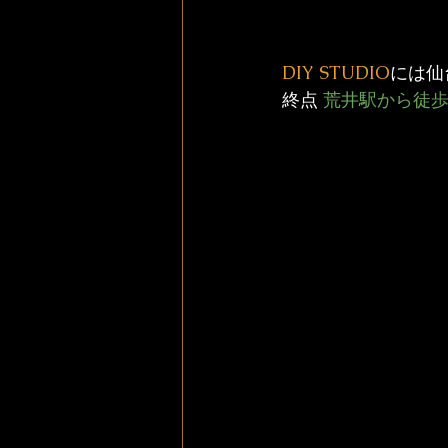
DIY STUDIO
には仙
終点 
荒井駅から徒歩