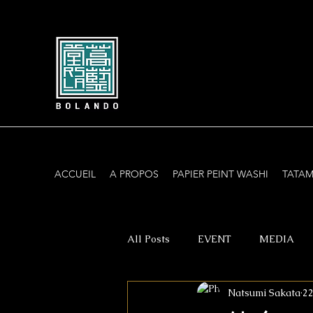
ACCUEIL
A PROPOS
PAPIER PEINT WASHI
TATAM
All Posts
EVENT
MEDIA
Natsumi Sakata
22