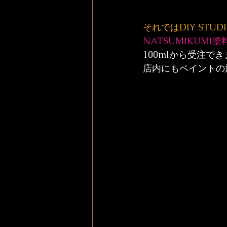
それでは
DIY STUD
NATSUMIKUMI塗
100mlから受注
店内にもペイントの