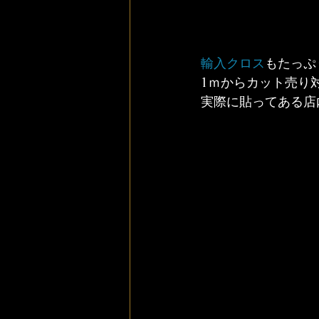
輸入クロス
もたっぷ
1ｍからカット売り
実際に貼ってある店