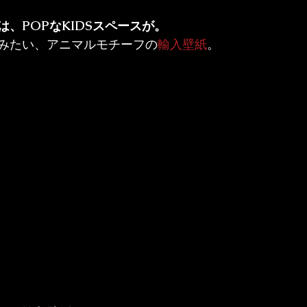
、POPなKIDSスペースが。
みたい、アニマルモチーフの
輸入壁紙
。