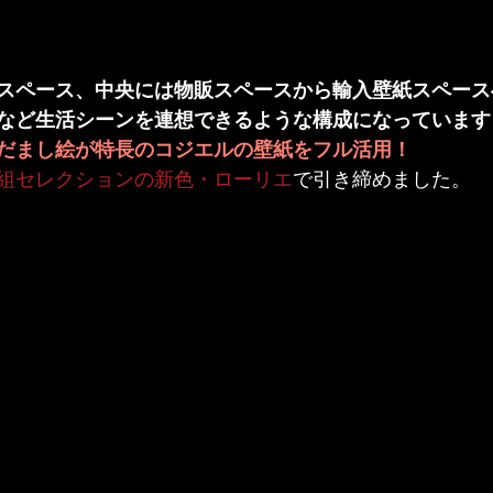
スペース、中央には物販スペースから輸入壁紙スペース
など生活シーンを連想できるような構成になっています
だまし絵が特長の
コジエルの壁紙
をフル活用！
組セレクションの新色・ローリエ
で引き締めました。