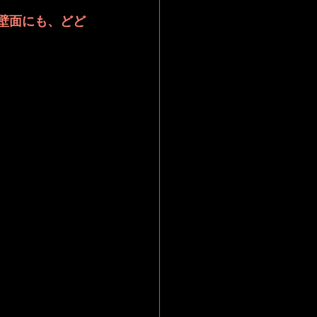
壁面にも、どど