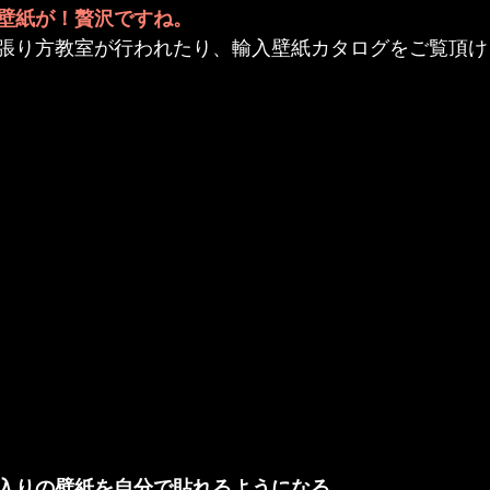
壁紙
が！贅沢ですね。
張り方教室が行われたり、輸入壁紙カタログをご覧頂け
入りの壁紙を自分で貼れるようになる。