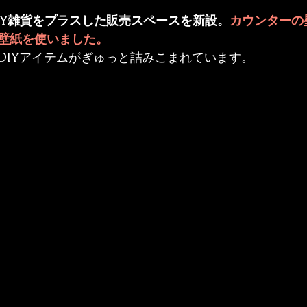
IY雑貨をプラスした販売スペースを新設。
カウンターの
壁紙
を使いました。
DIYアイテムがぎゅっと詰みこまれています。