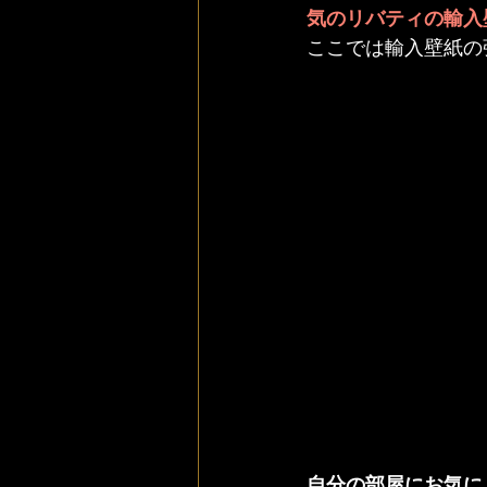
気の
リバティ
の
輸入
ここでは輸入壁紙の
自分の部屋にお気に