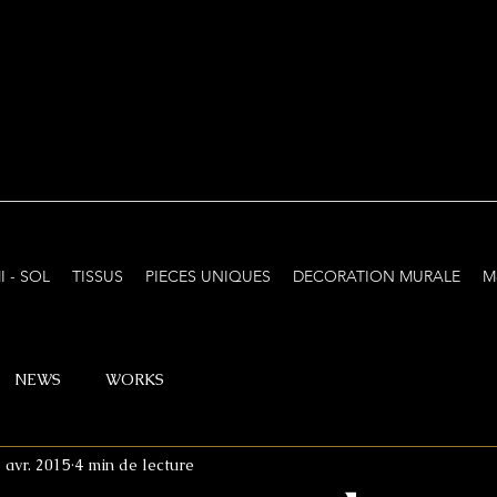
I - SOL
TISSUS
PIECES UNIQUES
DECORATION MURALE
M
NEWS
WORKS
 avr. 2015
4 min de lecture