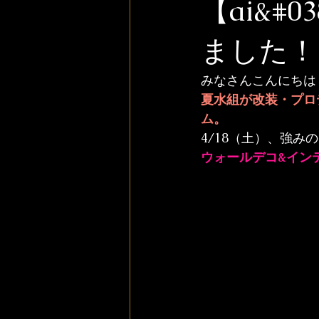
【ai&#
ました！
みなさんこんにちは
夏水組が改装・プロ
ム
。
ウォールデコ&インテ