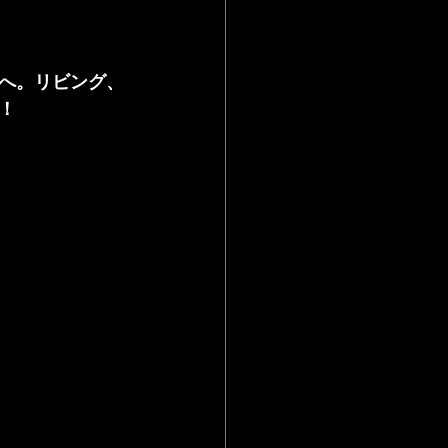
へ。
リビング、
！