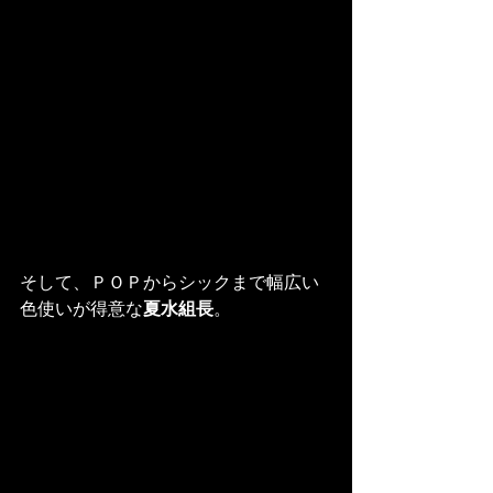
そして、ＰＯＰからシックまで幅広い
色使いが得意な
夏水組長
。