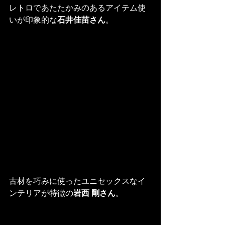
レトロであたたかみのあるアイテム使
いが印象的な
石井佳苗さん
。
古材を巧みに使ったユニセックスなイ
ンテリアが特徴の
岩西 剛さん
。