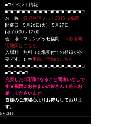
■□イベント情報
■□■□■□■□■□■□■□■□■□■□■□■□■□■□
名　称：
賃貸住宅フェア2015 in福岡
開催日：5月26日(火)・5月27日
(水)10:00～17:00

会　場：マリンメッセ福岡　⇒
会場周
辺地図はこちら
入場料：無料（会場受付での登録が必
要です。）⇒
事前ご予約はこちら
■□■□■□■□■□■□■□■□■□■□■□■□■□■□
■□■□■□■□
充実した2日間になること間違いなしで
す★福岡にお住まいの皆さん！是非お
越しくださいませ。
皆様のご来場心よりお待ちしておりま
す。
EVENT