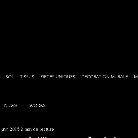
I - SOL
TISSUS
PIECES UNIQUES
DECORATION MURALE
M
NEWS
WORKS
 avr. 2015
2 min de lecture