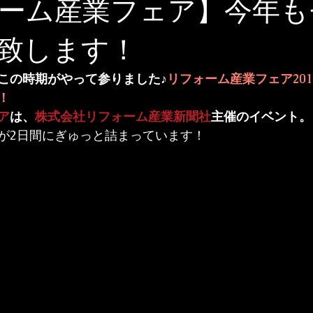
ーム産業フェア】今年も
致します！
この時期がやって参りました♪
リフォーム産業フェア20
！
ア
は、
株式会社リフォーム産業新聞社
主催のイベント。
が2日間にぎゅっと詰まっています！