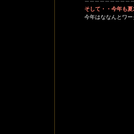
—————————
そして・・今年も夏
今年はななんとワー