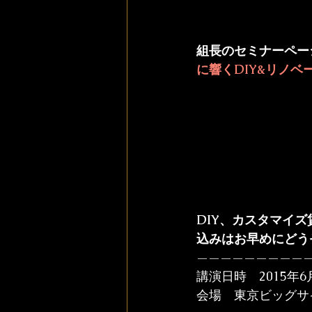
組長のセミナーペー
に響くDIY&リノベ
DIY、カスタマイ
込みはお早めにどう
——————————
講演日時　2015年6月23
会場　東京ビッグサ