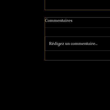
Commentaires
Rédigez un commentaire...
夏水組代表・坂田夏水のコー
ディネート相談サービス