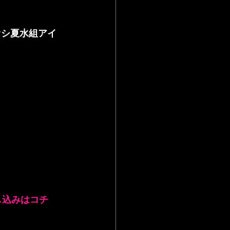
オシ夏水組アイ
し込みはコチ