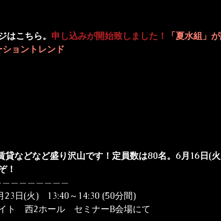
ジはこちら。
申し込みが開始致しました！
「夏水組」が
ーショントレンド
ズ賃貸などなど盛り沢山です！
定員数は80名。6月16日(
ぞ！
————————

日(火)　13:40～14:30 (50分間)

イト　西2ホール　セミナーB会場にて
