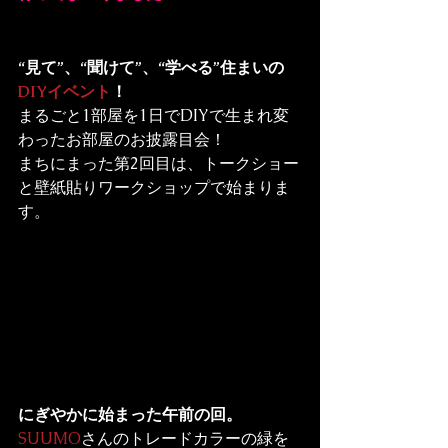
“見て”、“聞けて”、“学べる”住まいの
DIYイベント
！
まるごと1部屋を1日でDIYで生まれ変
わったお部屋のお披露目会！

まちにまった第2回目は、トークショー
と壁紙貼りワークショップで始まりま
す。
にぎやかに始まった午前の回。
SUUMO
さんのトレードカラーの緑を