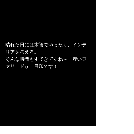
晴れた日には木陰でゆったり、インテ
リアを考える。

そんな時間もすてきですね～。赤いフ
ァサードが、目印です！
夕方は、夕方ならではの照明が引き立