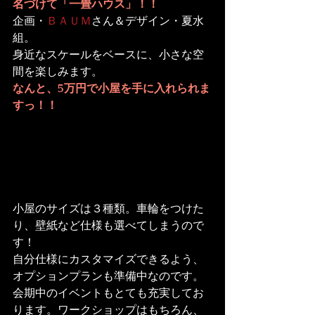
名づけて「一畳ハウス」！！
企画・
ＢＡＵＭ
さん＆デザイン・夏水
組。

身近なスケールをベースに、小さな空
間を楽しみます。
なんと、5万円で小屋を手に入れられま
すっ！！
小屋のサイズは３種類。車輪をつけた
り、壁紙など仕様も選べてしまうので
す！
自分仕様にカスタマイズできるよう、
オプションプランも準備中なのです。
会期中のイベントもとても充実してお
ります。ワークショップはもちろん、