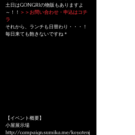
土日はGONGRIの物販もありますよ
～！！
＞＞お問い合わせ・申込はコチ
ラ
それから、ランチも日替わり・・・！
毎日来ても飽きないですね＊
【イベント概要】
小屋展示場

http://campaign.sumika.me/koyatenj