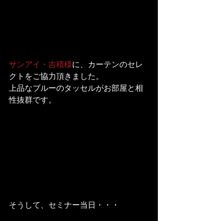
サンアイ・吉積様
に、カーテンのセレ
クトをご協力頂きました。

上品なブルーのタッセルがお部屋と相
性抜群です。
そうして、セミナー当日・・・