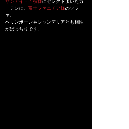
サンアイ・吉積様
にセレクト頂いたカ
ーテンに、
富士ファニチア様
のソフ
ァ。

ヘリンボーンやシャンデリアとも相性
がばっちりです。