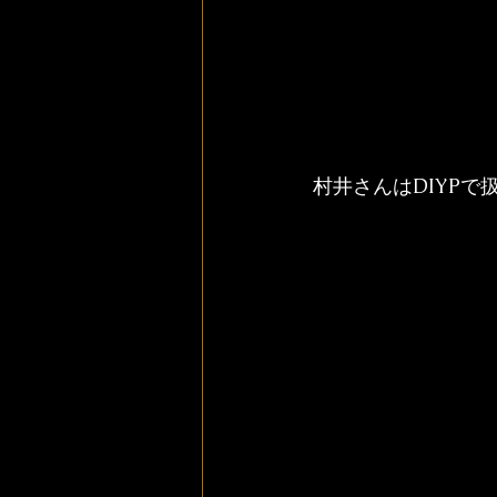
村井さんはDIYP