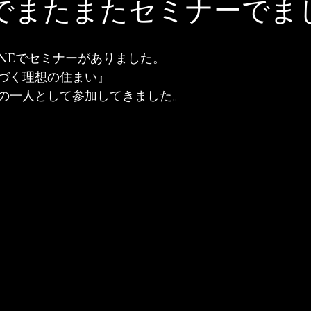
Eでまたまたセミナーでま
ONEでセミナーがありました。
づく理想の住まい』
の一人として参加してきました。