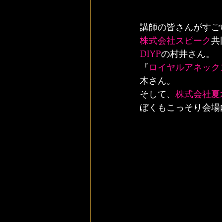
講師の皆さんがすご
株式会社スピーク
共
DIYP
の村井さん。
『
ロイヤルアネック
木さん。
そして、
株式会社夏
ぼくもこっそり会場