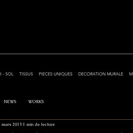
I - SOL
TISSUS
PIECES UNIQUES
DECORATION MURALE
M
NEWS
WORKS
 mars 2013
1 min de lecture