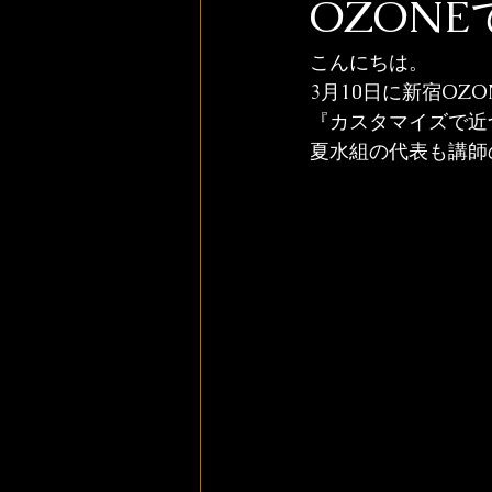
OZON
こんにちは。
3月10日に新宿OZ
『カスタマイズで近
夏水組の代表も講師