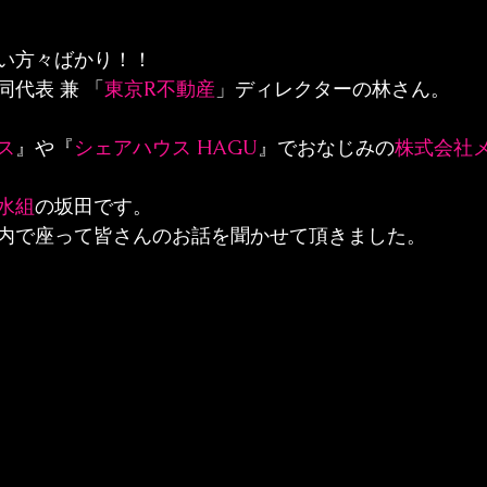
い方々ばかり！！
同代表 兼 「
東京R不動産
」ディレクターの林さん。
ス
』や『
シェアハウス HAGU
』でおなじみの
株式会社
水組
の坂田です。
内で座って皆さんのお話を聞かせて頂きました。