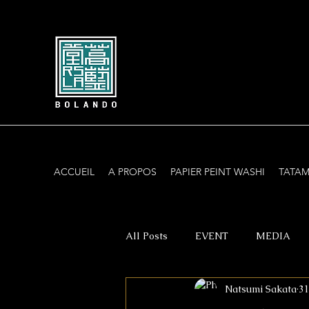
ACCUEIL
A PROPOS
PAPIER PEINT WASHI
TATAM
All Posts
EVENT
MEDIA
Natsumi Sakata
31