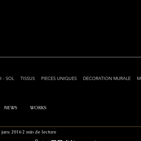
I - SOL
TISSUS
PIECES UNIQUES
DECORATION MURALE
M
NEWS
WORKS
 janv. 2016
2 min de lecture