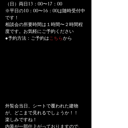
（日）両日13：00〜17：00

※平日の10：00〜16：00は随時受付中
です！

相談会の所要時間は１時間〜２時間程
度です。お気軽にご予約ください

●予約方法：ご予約は
こちら
から
外覧会当日、シートで覆われた建物
が、どこまで見れるでしょうか！！

楽しみですね！

内装が一部仕上がっておりますので、