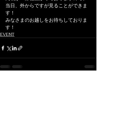
当日、外からですが見ることができま
す！
みなさまのお越しをお待ちしておりま
す！
EVENT
Voir tout
Posts récents