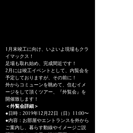
1月末竣工に向け、いよいよ現場もクラ
イマックス！

足場も取れ始め、完成間近です！

2月には竣工イベントとして、内覧会を
予定しておりますが、その前に！

外からコミューンを眺めて、住むイメ
ージをして頂くツアー、『外覧会』を
開催致します！
＜外覧会詳細＞
●日時：2019年12月22日（日）11:00〜

●内容：お部屋やエントランスを外から
ご案内し、暮らす動線やイメージご説