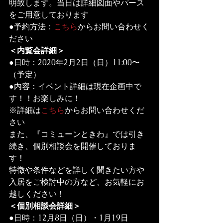
明致します。当日は詳細図面やパース
をご用意しております

●予約方法：
こちら
からお問い合わせく
ださい
＜内覧会詳細＞
●日時：2020年2月2日（日）11:00〜
（予定）

●内容：イベント詳細は現在企画中で
す！！お楽しみに！
※詳細は
こちら
からお問い合わせくだ
さい
また、『コミューンときわ』では引き
続き、個別相談会を開催しておりま
す！

特徴や条件などを詳しく聞きたい方や
入居をご検討中の方など、お気軽にお
＜個別相談会詳細＞
●日時：12月8日（日）・1月19日