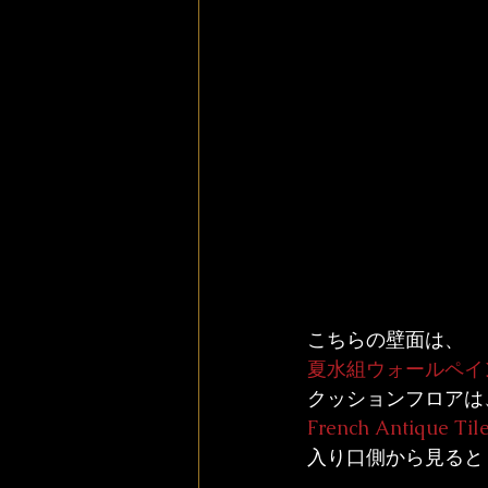
こちらの壁面は、
夏水組ウォールペイ
クッションフロアは
French Antiqu
入り口側から見ると