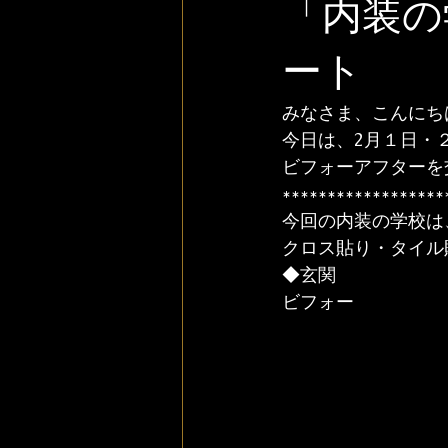
「内装の
ート
みなさま、こんにち
今日は、2月１日・
ビフォーアフターを
******************
今回の内装の学校は
クロス貼り・タイル
◆玄関
ビフォー