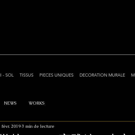
I - SOL
TISSUS
PIECES UNIQUES
DECORATION MURALE
M
NEWS
WORKS
 févr. 2019
3 min de lecture