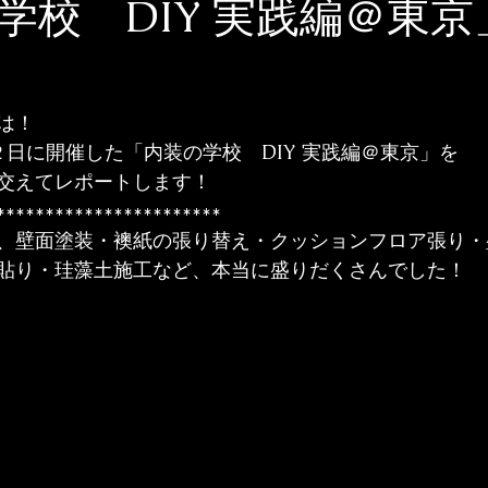
学校 DIY 実践編＠東
は！
２日に開催した「内装の学校　DIY 実践編＠東京」を
交えてレポートします！
***********************
、壁面塗装・襖紙の張り替え・クッションフロア張り・
貼り・珪藻土施工など、本当に盛りだくさんでした！