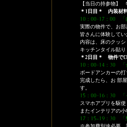
【当日の持参物】　
＊1日目＊　内装材料
10：00-17：00
実際の物件で、お部
皆さんに体験してい
内容は、床のクッシ
キッチンタイル貼り
＊2日目＊　物件で
10：00-14：3
ボードアンカーの打
完成したら、お 部
す。
15：00-16：30
スマホアプリを駆使
またインテリアの小
17：15−19：3
※参加費別途必要。