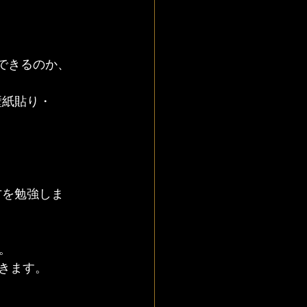
できるのか、
壁紙貼り・
方を勉強しま
。
きます。