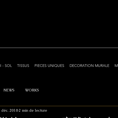
I - SOL
TISSUS
PIECES UNIQUES
DECORATION MURALE
M
NEWS
WORKS
 déc. 2018
2 min de lecture