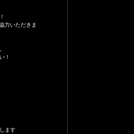
！
協力いただきま
。
い！
。
します