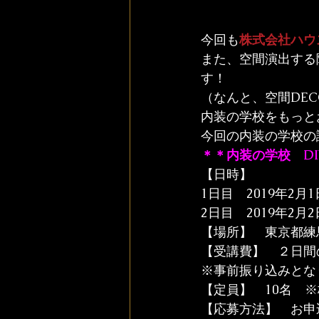
今回も
株式会社ハウ
また、空間演出する
す！
（なんと、空間DE
内装の学校をもっと
今回の内装の学校の
＊＊内装の学校　D
【日時】

1日目　2019年2月1
2日目　2019年2月
【場所】　東京都練
【受講費】　２日間の
※事前振り込みとな
【定員】　10名　
【応募方法】　お申