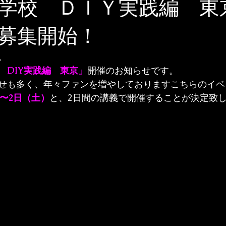
学校 ＤＩＹ実践編 東
募集開始！
。
　DIY実践編　東京」
開催のお知らせです。
せも多く、年々ファンを増やしておりますこちらのイベ
）〜2日（土）
と、2日間の講義で開催することが決定致