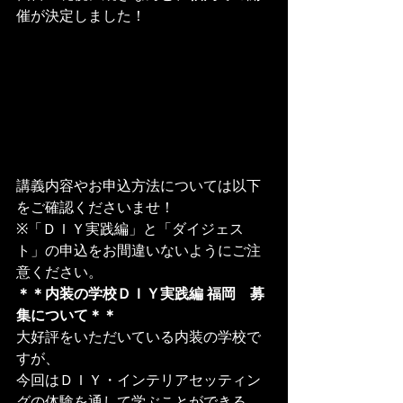
催が決定しました！
講義内容やお申込方法については以下
をご確認くださいませ！
※「ＤＩＹ実践編」と「ダイジェス
ト」の申込をお間違いないようにご注
意ください。
＊＊内装の学校ＤＩＹ実践編 福岡　募
集について＊＊
大好評をいただいている内装の学校で
すが、
今回はＤＩＹ・インテリアセッティン
グの体験を通して学ぶことができる