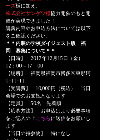
ーズ
様に加え、
株式会社サンゲツ様
協力開催のもと開
催が実現できました！
講義内容やお申込方法については以下
をご確認ください。
＊＊内装の学校ダイジェスト版　福
岡　募集について＊＊
【日時】　2017年12月15日（金）　
12：00～17：00
【場所】　福岡県福岡市博多区東那珂
1-11-11
【受講費】　10,000円（税込）　当日
会場でのお支払となります
【定員】　50名　先着順
【応募方法】　お申込はより必要事項
をご記入の上
こちら
に送信をお願いし
ます
【当日の持参物】　特になし