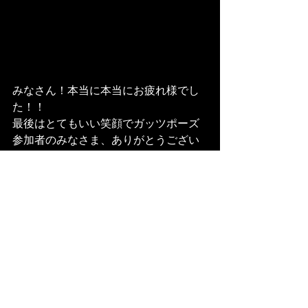
みなさん！本当に本当にお疲れ様でし
た！！
最後はとてもいい笑顔でガッツポーズ
参加者のみなさま、ありがとうござい
ました！
そしてたくさんのサポートをいただい