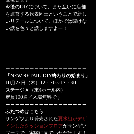
今後のDIYについて、また互いに店舗
を運営する代表同士ということで新し
いリテールについて、ほかでは聞けな
い話を色々と話しますよー！
—————————————————
「NEW RETAIL  DIY終わりの始まり」
10月27日（木）12：30～13：30

ステージＡ（東4ホール内）

定員100名／入場無料です
—————————————————
ふたつめ
はこちら！

サンゲツより発売された
夏水組がデザ
インしたクッションフロア
がサンゲツ
ブースで、実際に見ていただけます！
