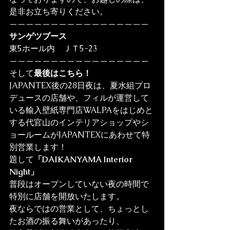
是非お立ち寄りください。
—————————————————
サンゲツブース
東5ホール内　ＪＴ5-23
—————————————————
そして
最後はこちら！
JAPANTEX後の28日夜は、夏水組プロ
デュースの店舗や、フィルが運営して
いる輸入壁紙専門店WALPAをはじめと
する代官山のインテリアショップやシ
ョールームがJAPANTEXにあわせて特
別営業します！
題して
「DAIKANYAMA Interior 
Night」
普段はオープンしていない夜の時間で
特別に店舗を開放いたします。
夜ならではの営業として、ちょっとし
たお酒の振る舞いがあったり、
