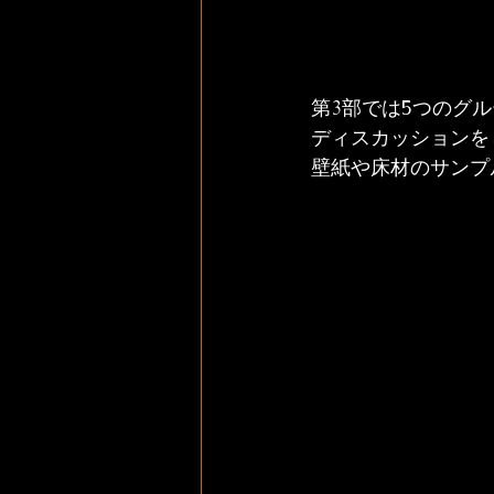
第3部では5つのグ
ディスカッションを
壁紙や床材のサンプ