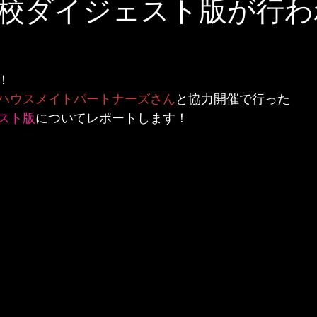
校ダイジェスト版が行わ
！
ハウスメイトパートナーズさん
と協力開催で行った
スト版
についてレポートします！