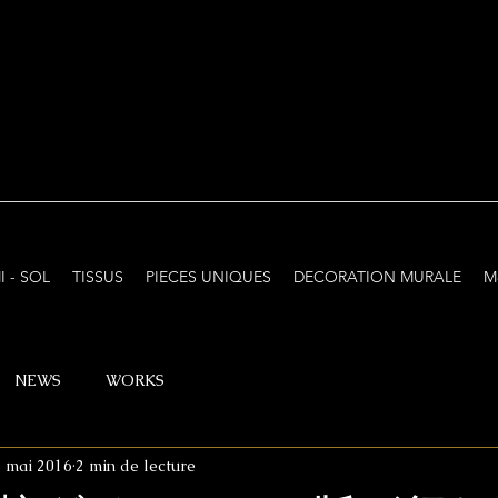
I - SOL
TISSUS
PIECES UNIQUES
DECORATION MURALE
M
NEWS
WORKS
 mai 2016
2 min de lecture