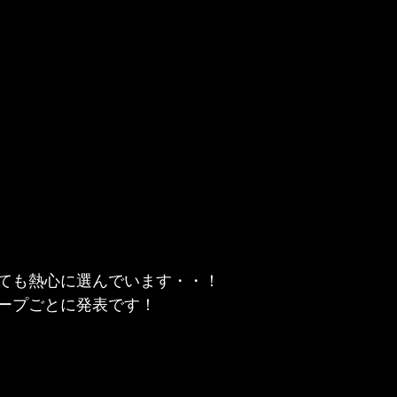
ても熱心に選んでいます・・！
ープごとに発表です！