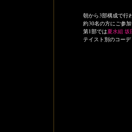
朝から3部構成で行
約30名の方にご参
第1部では
夏水組 坂
テイスト別のコーデ