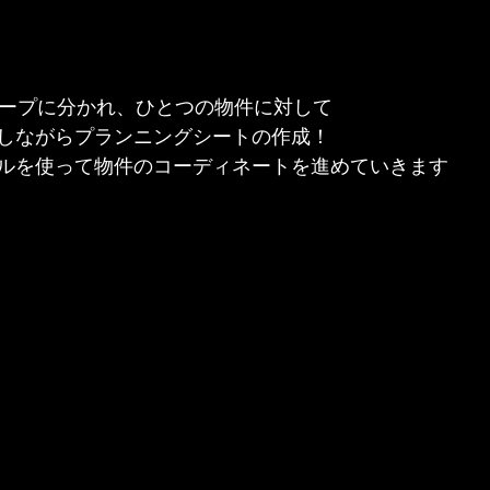
ループに分かれ、ひとつの物件に対して
しながらプランニングシートの作成！
ルを使って物件のコーディネートを進めていきます