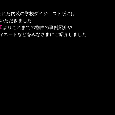
われた内装の学校ダイジェスト版には
加いただきました
田
よりこれまでの物件の事例紹介や
ィネートなどをみなさまにご紹介しました！