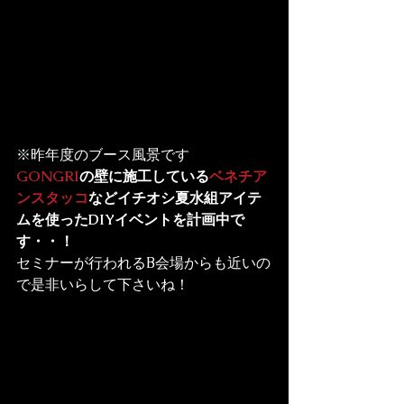
※昨年度のブース風景です
GONGRI
の壁に施工している
ベネチア
ンスタッコ
などイチオシ夏水組アイテ
ムを使ったDIYイベントを計画中で
す・・！
セミナーが行われるB会場からも近いの
で是非いらして下さいね！