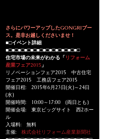
さらにパワーアップしたGONGRIブー
ス。是非お越しくださいませ！
■□
イベント詳細
■□■□■□■□■□■□■□■□■□■□■□■□
住宅市場の未来がわかる「
リフォーム
産業フェア2015
」
リノベーションフェア2015　中古住宅
フェア2015　工務店フェア2015
開催日程:　2015年6月23日(火)～24日
(水)

開催時間:　10:00～17:00　(両日とも)

開催会場:　東京ビッグサイト　西2ホー
ル

入場料:　無料

主催:　
株式会社リフォーム産業新聞社