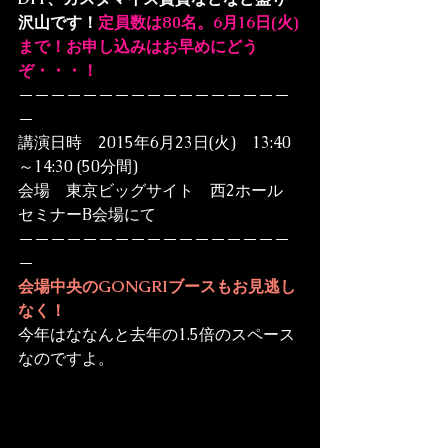
沢山です！
定員数は80名。
6月16日(火)
まで！お申し込みはお早めにどう
ぞ・・・！
—————————————————
—

講演日時　2015年6月23日(火)　13:40
～14:30 (50分間)

会場　東京ビッグサイト　西2ホール　
セミナーB会場にて

—————————————————
—
会場中央のGONGRIブースもお見逃し
なく！
今年はななんと去年の1.5倍のスペース
なのですよ。