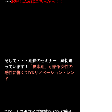
⇒⇒
お申し込みはこちらから！！
そして・・・組長のセミナー　締切迫
っています！
「夏水組」が語る女性の
感性に響くDIY&リノベーショントレン
ド
DIY、カスタマイズ賃貸などなど盛り